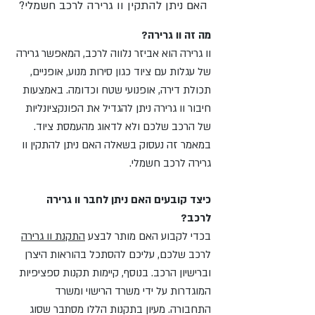
האם ניתן להתקין וו גרירה לרכב חשמלי?
מה זה וו גרירה?
וו גרירה הוא אביזר נלווה לרכב, המאפשר גרירה
של עגלות עם ציוד כגון סירות מנוע, אופניים,
תכולת דירה, אופנועי שטח וכדומה. באמצעות
חיבור וו גרירה ניתן להגדיל את הפונקציונליות
של הרכב שלכם ולא לדאוג מהעמסת ציוד.
במאמר זה נעסוק בשאלה האם ניתן להתקין וו
גרירה לרכב חשמלי.
כיצד קובעים האם ניתן לחבר וו גרירה
לרכב?
בכדי לקבוע האם מותר לבצע
התקנת וו גרירה
לרכב שלכם, עליכם להסתכל בהוראות היצרן
וברישיון הרכב. בנוסף, קיימות תקנות ספציפיות
המוגדרות על ידי משרד הרישוי ומשרד
התחבורה. מעיון בתקנות הללו מסתבר שסוג