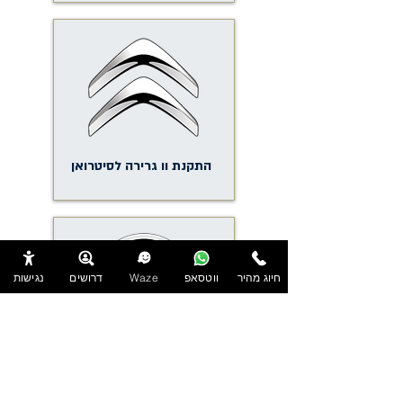
התקנת וו גרירה לסיטרואן
חיוג מהיר
ווטסאפ
Waze
דרושים
נגישות
התקנת וו גרירה לסקודה