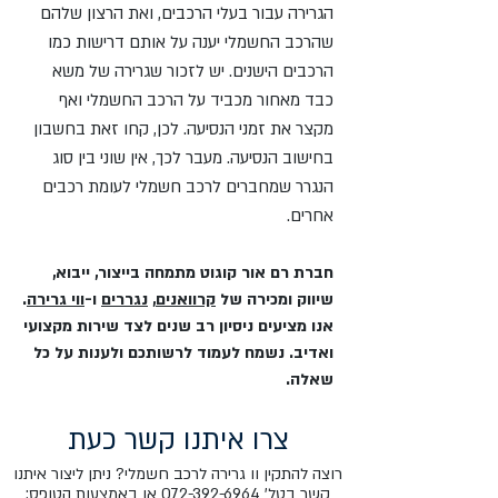
הגרירה עבור בעלי הרכבים, ואת הרצון שלהם
שהרכב החשמלי יענה על אותם דרישות כמו
הרכבים הישנים. יש לזכור שגרירה של משא
כבד מאחור מכביד על הרכב החשמלי ואף
מקצר את זמני הנסיעה. לכן, קחו זאת בחשבון
בחישוב הנסיעה. מעבר לכך, אין שוני בין סוג
הנגרר שמחברים לרכב חשמלי לעומת רכבים
אחרים.
חברת רם אור קוגוט מתמחה בייצור, ייבוא,
שיווק ומכירה של
קרוואנים
,
נגררים
ו-
ווי גרירה
.
אנו מציעים ניסיון רב שנים לצד שירות מקצועי
ואדיב. נשמח לעמוד לרשותכם ולענות על כל
שאלה.
צרו איתנו קשר כעת
רוצה להתקין וו גרירה לרכב חשמלי? ניתן ליצור איתנו
קשר בטל'
072-392-6964
או באמצעות הטופס: