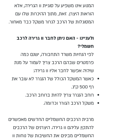
המנוע אינו משפיע על סוגיית וו הגרירה, אלא
הוראות היצרן. זאת, מתוך ההיכרות שלו עם
המסוגלות של הרכב לגרור משקל כבד מאחור.
ולעניינו - האם ניתן לחבר וו גרירה לרכב
חשמלי?
לפי הנחיות משרד התחבורה, ישנם כמה
פרמטרים שבהם הרכב צריך לעמוד על מנת
שיהיה אפשר לחבר אליו וו גרירה:
כאשר המשקל הכולל של הנגרר לא עובר את
רף 500 ק"ג.
רוחב הנגרר צריך להיות ברוחב הרכב.
משקל הרכב הגורר וכדומה.
מרבית הרכבים החשמליים החדשים מאפשרים
להתקין עליהם וו גרירה. היצרנים של הרכבים
החשמליים מבינים את החשיבות של נוחות וו