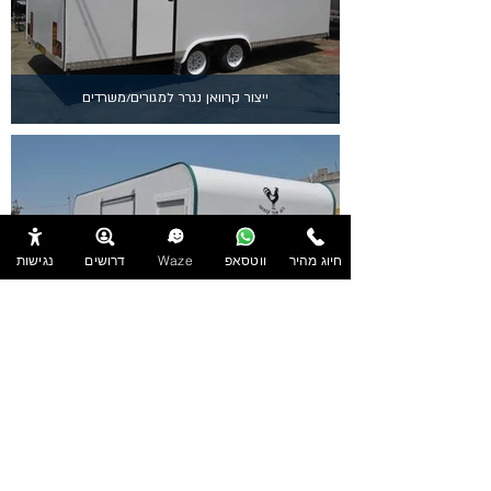
ייצור קרוואן נגרר למגורים/משרדים
חיוג מהיר
ווטסאפ
Waze
דרושים
נגישות
קרוואן נגרר בייצור עצמי
צרו איתנו קשר כעת
לקבלת הצעת מחיר עבור קרוואן בייצור עצמי,