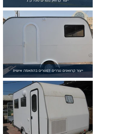
ייצור קרוואן מגורים 750 ק"ג
ייצור קרוואנים נגררים למגורים בהתאמה אישית