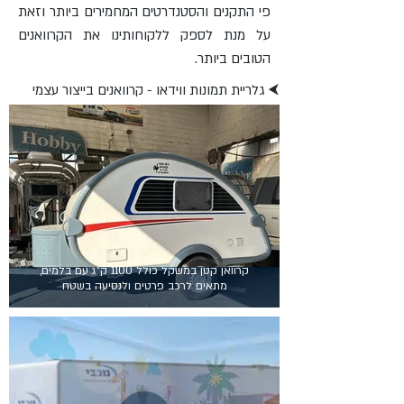
פי התקנים והסטנדרטים המחמירים ביותר וזאת
על מנת לספק ללקוחותינו את הקרוואנים
הטובים ביותר.
⮜ גלריית תמונות ווידאו - קרוואנים בייצור עצמי
קרוואן קטן במשקל כולל 1100 ק"ג עם בלמים,
מתאים לרכב פרטים ולנסיעה בשטח