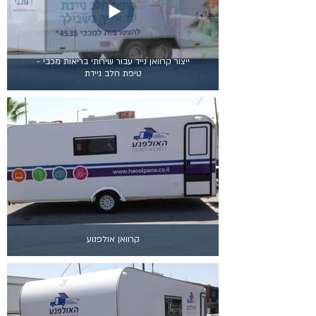
ייצור קרוואן נייד עבור שירותי בריאות מכבי -
טיפת חלב ניידת
קרוואן אולפנוע