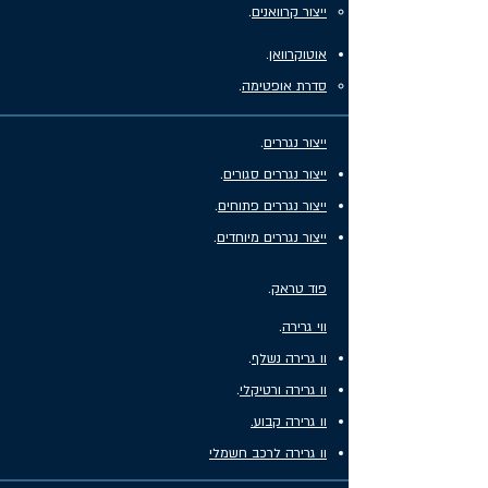
ייצור קרוואנים
.
אוטוקרוואן
.
סדרת אופטימה
.
ייצור נגררים
.
ייצור נגררים סגורים
.
ייצור נגררים פתוחים
.
ייצור נגררים מיוחדים
.
פוד טראק
.
ווי גרירה
.
וו גרירה נשלף
.
וו גרירה ורטיקלי
.
וו גרירה קבוע.
וו גרירה לרכב חשמלי