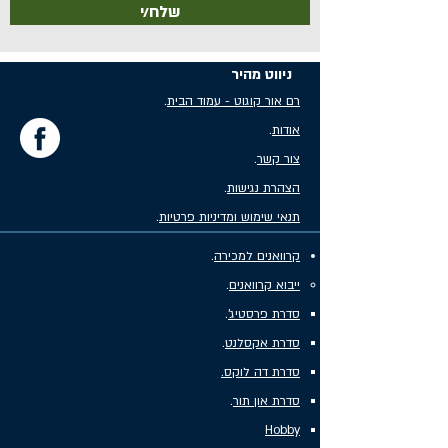
שלח/י
ניווט מהיר
רם אור קוגוט - עמוד הבית
.
אודות
.
צור קשר
.
הצהרת נגישות
.
תנאי שימוש ומדיניות פרטיות
.
קרוואנים למכירה
.
ייבוא קרוואנים
.
סדרת פרסטיג'
.
סדרת אקסלנט
.
סדרת דה לוקס.
סדרת און תור
.
Hobby