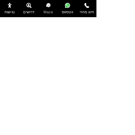
מאמרים
.
נגררים לאופנועים
.
חיוג מהיר
ווטסאפ
Waze
דרושים
נגישות
נגררים לטרקטורונים
.
קרוואנים נגררים למכירה
.
קרוואנים מפוארים
.
מכירת קרוואנים בחיפה
.
נגררים למכירה בחדרה
.
קרוואנים למכירה בתל אביב
.
נגררים למכירה בצפון
.
.
קרוואן נגרר בחיפה
.
מכירת קרוואנים בזכרון יעקב
.
כל מה שרצית לדעת על אוטו אוכל
.
רכישת קרוואן בקורונה
.
נגררים לסירות
.
חברת רם אור קוגוט בע"מ, מייבאת, מייצרת ומשווקת