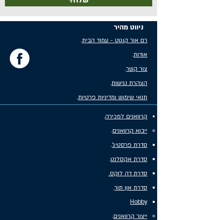
שלח/י
ניווט מהיר
רם אור קוגוט - עמוד הבית
.
אודות
.
צור קשר
.
הצהרת נגישות
.
תנאי שימוש ומדיניות פרטיות
.
קרוואנים למכירה
.
ייבוא קרוואנים
.
סדרת פרסטיג'
.
סדרת אקסלנט
.
סדרת דה לוקס.
סדרת און תור
.
Hobby
ייצור קרוואנים
.