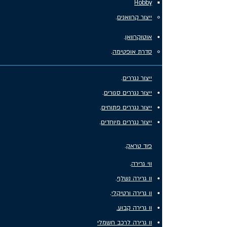
Hobby
ייצור קרוואנים
.
אוטוקרוואן
.
סדרת אופטימה
.
ייצור נגררים
.
ייצור נגררים סגורים
.
ייצור נגררים פתוחים
.
ייצור נגררים מיוחדים
.
פוד טראק
.
ווי גרירה
.
וו גרירה נשלף
.
וו גרירה ורטיקלי
.
וו גרירה קבוע.
וו גרירה לרכב חשמלי