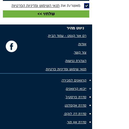
מאשר/ת את
תנאי השימוש ומדיניות הפרטיות
<< שלח/י
ניווט מהיר
רם אור קוגוט - עמוד הבית
.
אודות
.
צור קשר
.
הצהרת נגישות
.
תנאי שימוש ומדיניות פרטיות
.
קרוואנים למכירה
.
ייבוא קרוואנים
.
סדרת פרסטיג'
.
סדרת אקסלנט
.
סדרת דה לוקס.
סדרת און תור
.