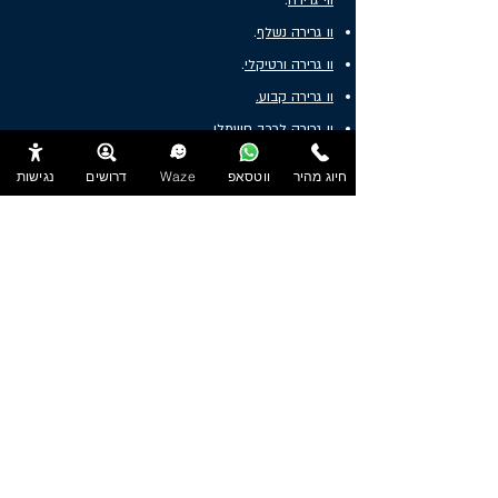
ווי גרירה
.
וו גרירה נשלף
.
וו גרירה ורטיקלי
.
וו גרירה קבוע.
וו גרירה לרכב חשמלי
חיוג מהיר
ווטסאפ
Waze
דרושים
נגישות
מאמרים
.
נגררים לאופנועים
.
נגררים לטרקטורונים
.
קרוואנים נגררים למכירה
.
קרוואנים מפוארים
.
מכירת קרוואנים בחיפה
.
נגררים למכירה בחדרה
.
קרוואנים למכירה בתל אביב
.
נגררים למכירה בצפון
.
.
קרוואן נגרר בחיפה
.