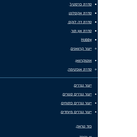
סדרת פרסטיג'
.
סדרת אקסלנט
.
סדרת דה לוקס.
סדרת און תור
.
Hobby
ייצור קרוואנים
.
אוטוקרוואן
.
סדרת אופטימה
.
ייצור נגררים
.
ייצור נגררים סגורים
.
ייצור נגררים פתוחים
.
ייצור נגררים מיוחדים
.
פוד טראק
.