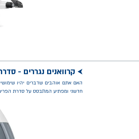
קרוואנים נגררים - סדרת DE LUXE (דה לוק
⮜
חדשני ומפתיע המתבסס על סדרת הפרימיום 