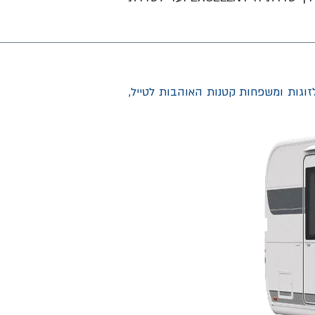
ן תור של HOBBY הנחשב לקרוואן בסט סלר לזוגות ומשפחות קטנות האוהבות לטייל,
המלאי אזל!