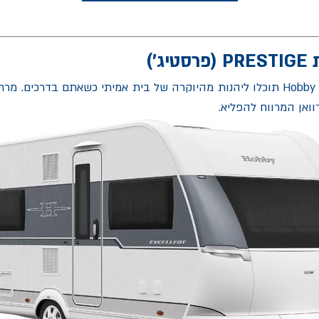
')
חופש ומרחב: עם קרוואן Hobby PRESTIGE תוכלו ליהנות מהיוקרה של בית אמיתי כשאת