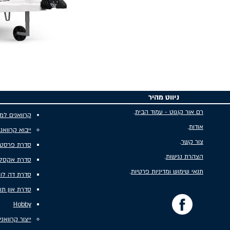
ניווט מהיר
רם אור קוגוט - עמוד הבית
.
קרוואנים למ
אודות
.
ייבוא קרוואנ
צור קשר
.
סדרת פרסטיג
הצהרת נגישות
.
סדרת אקסל
תנאי שימוש ומדיניות פרטיות
.
סדרת דה לו
סדרת און תו
Hobby
ייצור קרוואני