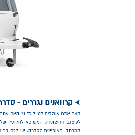
קרוואנים נגררים - סדרת EXCELLNT (אקסלנ
⮜
האם אתם אוהבים לטייל כזוג? האם אתם מ
לעיצוב החיצוניות המשופץ לחלוטין שלו
המרחב, האופיינית לסדרה. יש לכם בחיר