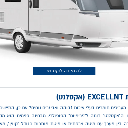
<< לדגמי דה לוקס
ט)
עריכים חומרים בעלי איכות גבוהה ואביזרים נוחים? אם כן, התיישב
, ה"אקסלנט" דומה ל"פרימיום" הפופולרי. מבחינה פנימית הוא מ
ה בין מערך עם מיטה צרפתית או מיטת מותרות בגודל "קווין", מא