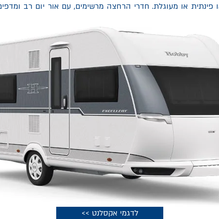
 פינתית או מעוגלת. חדרי הרחצה מרשימים, עם אור יום רב ומדפים
<< לדגמי אקסלנט