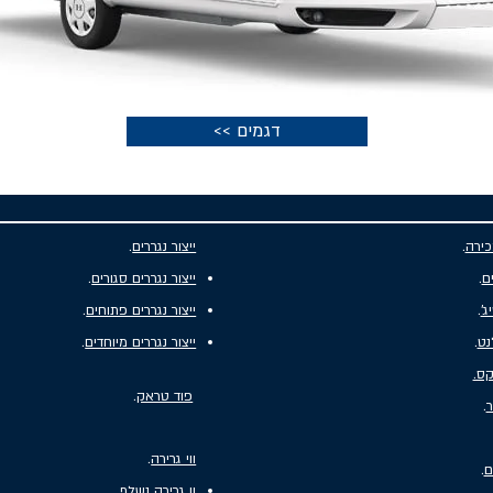
<< דגמים
כירה
.
ייצור נגררים
.
ים
.
ייצור נגררים סגורים
.
'
.
ייצור נגררים פתוחים
.
נט
.
ייצור נגררים מיוחדים
.
קס.
פוד טראק
.
ר
.
ווי גרירה
.
ם
.
וו גרירה נשלף
.