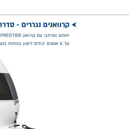
קרוואנים נגררים - סדרת PRESTIGE (פרסטיג
⮜
עד 4 אנשים יכולים לישון בנוחות בקרוואן המרווח להפליא.