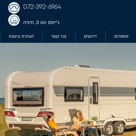
072-392-6964
ג'יימס ווט 3, חיפה
מאמרים
דרושים
צור קשר
הצהרת נגישות