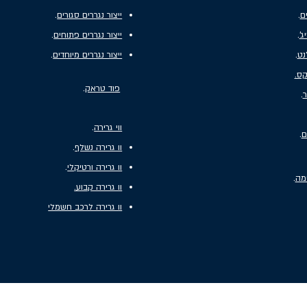
ים
.
ייצור נגררים סגורים
.
'
.
ייצור נגררים פתוחים
.
נט
.
ייצור נגררים מיוחדים
.
קס.
פוד טראק
.
ר
.
ווי גרירה
.
ם
.
וו גרירה נשלף
.
וו גרירה ורטיקלי
.
מה
.
וו גרירה קבוע.
וו גרירה לרכב חשמלי
וואנים ואוטוקרוואן במגוון סגנונות רחב. בנוסף, החברה מתמחה בייצור נגררים פתוחים, נג