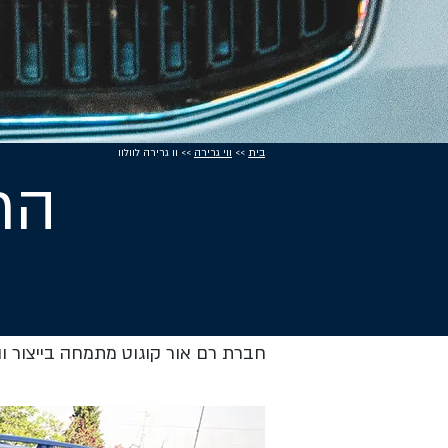
בית
>>
ווי גרירה
>> וו גרירה לוולוו
התק
חברת רם אור קוגוט מתמחה בייצור והתק