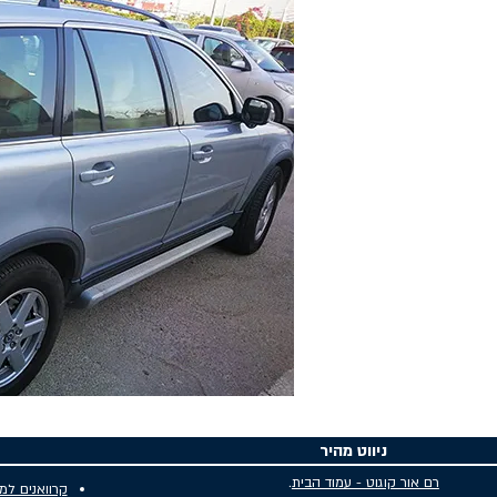
ניווט מהיר
רם אור קוגוט - עמוד הבית
.
קרוואנים למ