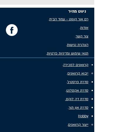
ניווט מהיר
רם אור קוגוט - עמוד הבית
.
אודות
.
צור קשר
.
הצהרת נגישות
.
תנאי שימוש ומדיניות פרטיות
.
קרוואנים למכירה
.
ייבוא קרוואנים
.
סדרת פרסטיג'
.
סדרת אקסלנט
.
סדרת דה לוקס.
סדרת און תור
.
Hobby
ייצור קרוואנים
.