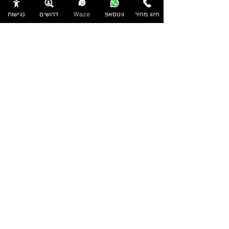
נגררים לאופנועים
.
חיוג מהיר
ווטסאפ
Waze
דרושים
נגישות
נגררים לטרקטורונים
.
קרוואנים נגררים למכירה
.
קרוואנים מפוארים
.
מכירת קרוואנים בחיפה
.
נגררים למכירה בחדרה
.
קרוואנים למכירה בתל אביב
.
נגררים למכירה בצפון
.
.
קרוואן נגרר בחיפה
.
מכירת קרוואנים בזכרון יעקב
.
כל מה שרצית לדעת על אוטו אוכל
.
רכישת קרוואן בקורונה
.
נגררים לסירות
.
חברת רם אור קוגוט בע"מ, מייבאת, מייצרת ומשווקת