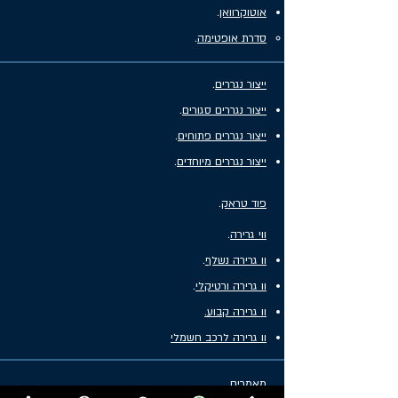
אוטוקרוואן
.
סדרת אופטימה
.
ייצור נגררים
.
ייצור נגררים סגורים
.
ייצור נגררים פתוחים
.
ייצור נגררים מיוחדים
.
פוד טראק
.
ווי גרירה
.
וו גרירה נשלף
.
וו גרירה ורטיקלי
.
וו גרירה קבוע.
וו גרירה לרכב חשמלי
מאמרים
.