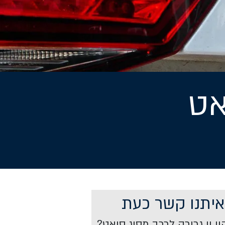
אט
איתנו קשר כעת
ן וו גרירה לרכב מסוג סיאט?