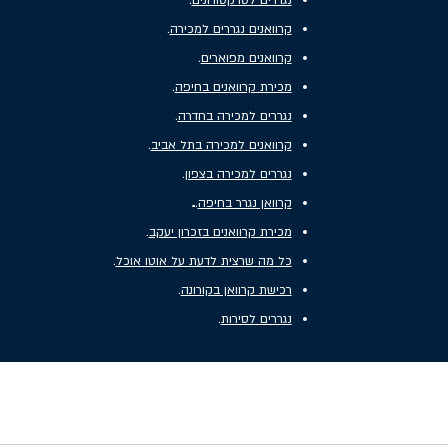
נגררים לטרקטורונים
.
קרוואנים נגררים למכירה
.
קרוואנים מפוארים
.
מכירת קרוואנים בחיפה
.
נגררים למכירה בחדרה
.
קרוואנים למכירה בתל אביב
.
נגררים למכירה בצפון
.
.
קרוואן נגרר בחיפה
.
מכירת קרוואנים בזכרון יעקב
.
כל מה שרצית לדעת על אוטו אוכל
.
רכישת קרוואן בקורונה
.
נגררים לסירות
.
ררים סגורים ונגררים מיוחדים בהתאמה אישית. כמו
 פרטיים ועסקיים כבר למעלה מארבעים שנה
 תקווה, בבאר שבע ולמעשה ללקוחות מכל רחבי הארץ.