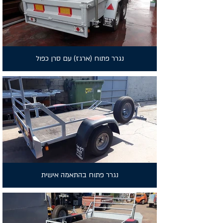
נגרר פתוח (ארגז) עם סרן כפול
נגרר פתוח בהתאמה אישית