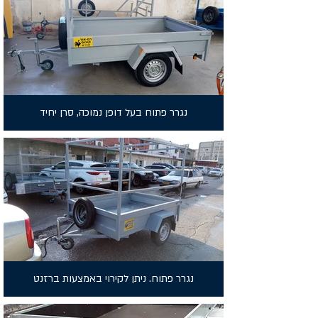
נגרר פתוח בעל דופן נמוכה, סרן יחיד
נגרר פתוח. ניתן לקירוי באמצעות ברזנט