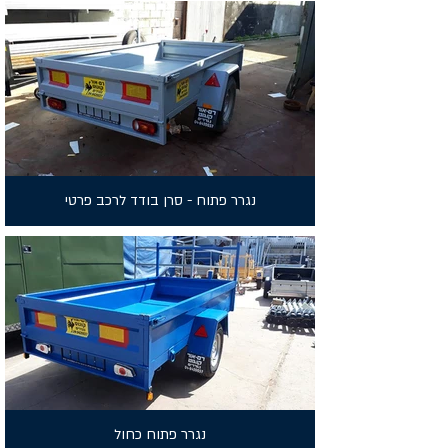
נגרר פתוח - סרן בודד לרכב פרטי
נגרר פתוח כחול