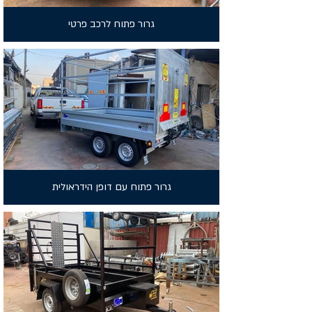
גרור פתוח לרכב פרטי
גרור פתוח עם דופן הידראולית