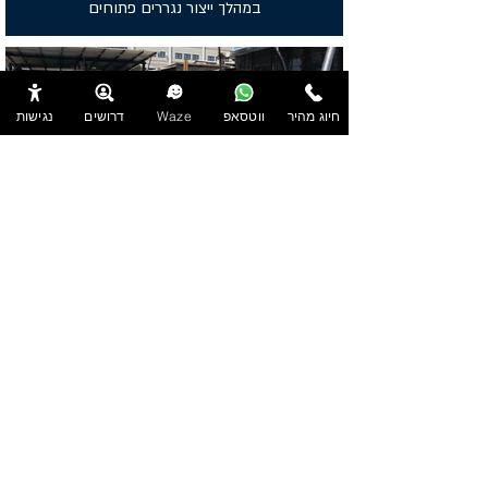
במהלך ייצור נגררים פתוחים
חיוג מהיר
ווטסאפ
Waze
דרושים
נגישות
נגרר פתוח בעל סרן כפול