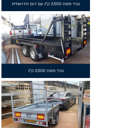
נגרר פתוח 3,500 ק"ג עם דופן הידראולית
נגרר פתוח 3,500 ק"ג