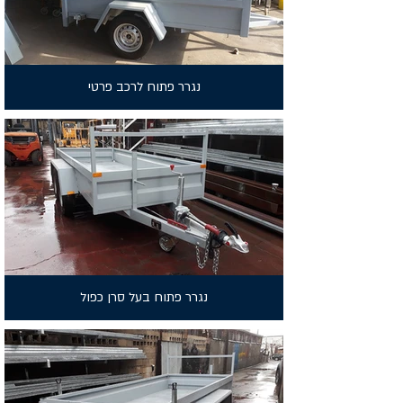
נגרר פתוח לרכב פרטי
נגרר פתוח בעל סרן כפול