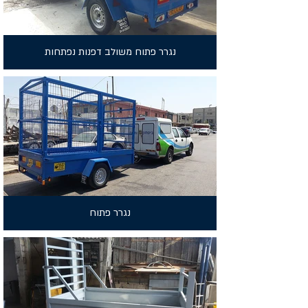
נגרר פתוח משולב דפנות נפתחות
נגרר פתוח