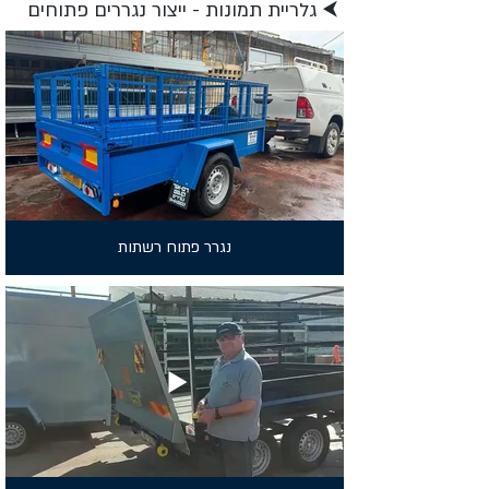
⮜ גלריית תמונות - ייצור נגררים פתוחים
נגרר פתוח רשתות