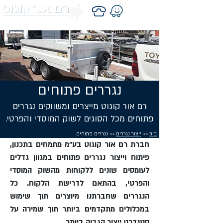
נגררים פתוחים
רם אור קוגוט מייצרים ומשווקים נגררים
פתוחים מכל הסוגים לשוק המוסדי והפרטי.
בית
>>
ייצור נגררים
>> נגררים פתוחים
חברת רם אור קוגוט בע"מ מתמחים בתכנון,
פיתוח וייצור נגררים פתוחים במגוון גדלים
לעומסים שונים ללקוחות מהשוק המוסדי
והפרטי, בהתאם לדרישת הלקוח. כל
הנגררים שחברתנו מיוצרים תוך שימוש
במכלולים מתקדמים ביותר תוך שמירה על
סטנדרט ייצור הגבוה ביותר.