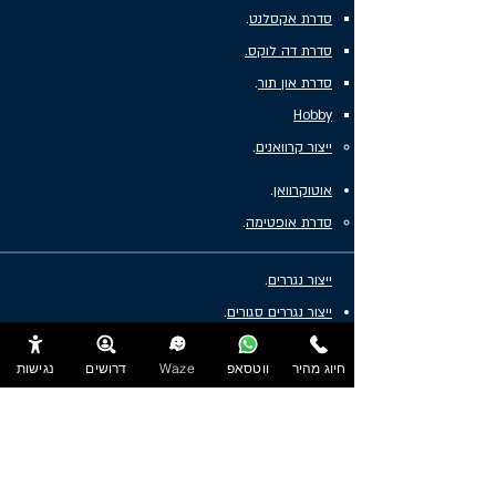
סדרת אקסלנט
.
סדרת דה לוקס.
סדרת און תור
.
Hobby
ייצור קרוואנים
.
אוטוקרוואן
.
סדרת אופטימה
.
ייצור נגררים
.
ייצור נגררים סגורים
.
ייצור נגררים פתוחים
.
חיוג מהיר
ווטסאפ
Waze
דרושים
נגישות
ייצור נגררים מיוחדים
.
פוד טראק
.
ווי גרירה
.